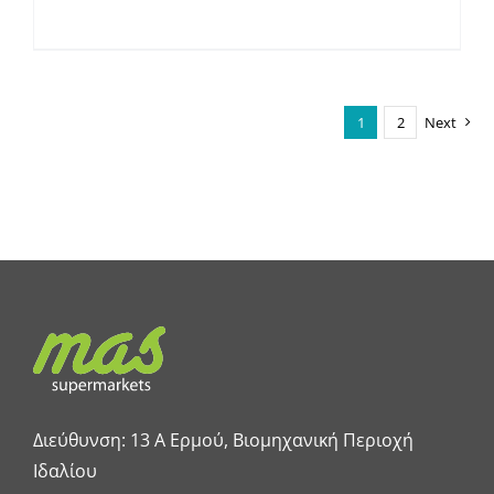
1
2
Next
Διεύθυνση: 13 A Ερμού, Βιομηχανική Περιοχή
Ιδαλίου