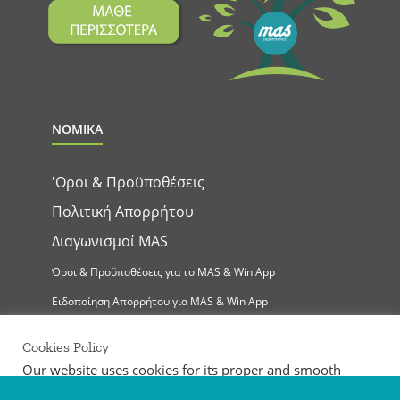
ΝΟΜΙΚΑ
'Οροι & Προϋποθέσεις
Πολιτική Απορρήτου
Διαγωνισμοί MAS
Όροι & Προϋποθέσεις για το MAS & Win App
Ειδοποίηση Απορρήτου για MAS & Win App
Cookies Policy
Our website uses cookies for its proper and smooth
operation, the provision of our services, the collection of