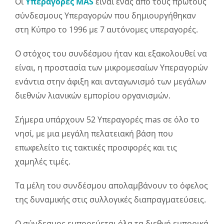
Οι
Υπεραγορές MAS
είναι ένας από τους πρώτους
σύνδεσμους Υπεραγορών που δημιουργήθηκαν
στη Κύπρο το 1996 με 7 αυτόνομες υπεραγορές.
Ο στόχος του συνδέσμου ήταν και εξακολουθεί να
είναι, η προστασία των μικρομεσαίων Υπεραγορών
ενάντια στην άφιξη και ανταγωνισμό των μεγάλων
διεθνών λιανικών εμπορίου οργανισμών.
Σήμερα υπάρχουν 52 Υπεραγορές mas σε όλο το
νησί, με μια μεγάλη πελατειακή βάση που
επωφελείτο τις τακτικές προσφορές και τις
χαμηλές τιμές.
Τα μέλη του συνδέσμου απολαμβάνουν το όφελος
της δυναμικής στις συλλογικές διαπραγματεύσεις.
Ο σύνδεσμος εμπορεύεται όλα τα διεθνή εμπορικά