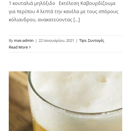
1 κουταλιά μηλόξιδο Εκτέλεση Καβουρδίζουμε
για περίπου 4 λεπτά την κανέλα με τους σπόρους
κόλιανδρου, ανακατεύοντας [...]
By
mas-admin
|
22 Ιανουαρίου, 2021
|
Tips
,
Συνταγές
Read More