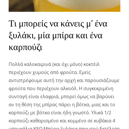
Τι μπορείς να κάνεις μ’ ένα
ξυλάκι, μία μπίρα και ένα
καρπούζι
Πολλά καλοκαιρινά (και όχι μόνο) κοκτέιλ
περιέχουν χυμούς από φρούτα. Εμείς
αντιστρέφουμε αυτή την αρχή και παρουσιάζουμε
φρούτα που περιέχουν αλκοόλ. Η συγκεκριμένη
συνταγή είναι ελαφριά, μπορεί όμως να βαρύνει
αν τη θέση της μπίρας πάρει η βότκα, μιας και το
καρπούζι με βότκα είναι ήδη γνωστό. Υλικά 1/2
καρπούζι καθαρισμένο και κομμένο σε κυβάκια 4
μπουκάλια KEO Μπύρα Ξυλάκια παγωτού Eκτέλεση