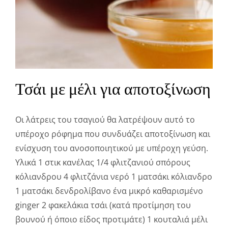
Τσάι με μέλι για αποτοξίνωση
Οι λάτρεις του τσαγιού θα λατρέψουν αυτό το
υπέροχο ρόφημα που συνδυάζει αποτοξίνωση και
ενίσχυση του ανοσοποιητικού με υπέροχη γεύση.
Υλικά 1 στικ κανέλας 1/4 φλιτζανιού σπόρους
κόλιανδρου 4 φλιτζάνια νερό 1 ματσάκι κόλιανδρο
1 ματσάκι δενδρολίβανο ένα μικρό καθαρισμένο
ginger 2 φακελάκια τσάι (κατά προτίμηση του
βουνού ή όποιο είδος προτιμάτε) 1 κουταλιά μέλι