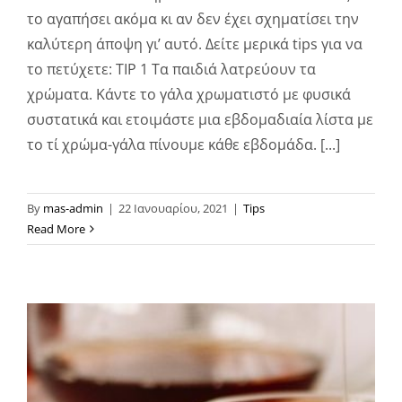
το αγαπήσει ακόμα κι αν δεν έχει σχηματίσει την
καλύτερη άποψη γι’ αυτό. Δείτε μερικά tips για να
το πετύχετε: ΤΙP 1 Τα παιδιά λατρεύουν τα
χρώματα. Κάντε το γάλα χρωματιστό με φυσικά
συστατικά και ετοιμάστε μια εβδομαδιαία λίστα με
το τί χρώμα-γάλα πίνουμε κάθε εβδομάδα. [...]
By
mas-admin
|
22 Ιανουαρίου, 2021
|
Tips
Read More