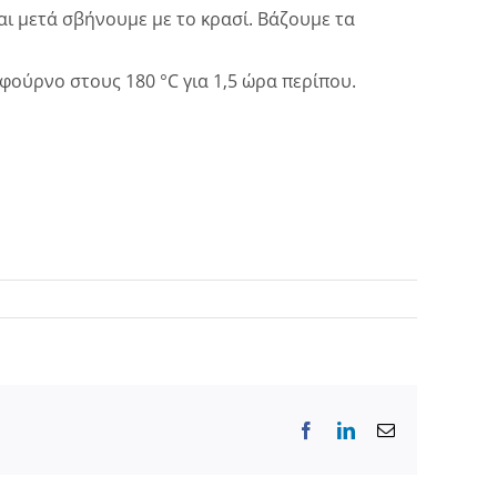
αι μετά σβήνουμε με το κρασί. Βάζουμε τα
ούρνο στους 180 °C για 1,5 ώρα περίπου.
Facebook
LinkedIn
Email