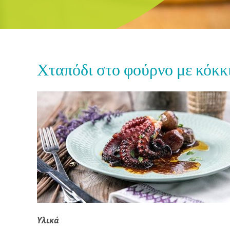
Χταπόδι στο φούρνο με κόκκ
Υλικά