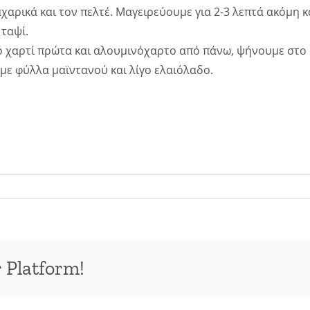
χαρικά και τον πελτέ. Μαγειρεύουμε για 2-3 λεπτά ακόμη κ
 ταψί.
ό χαρτί πρώτα και αλουμινόχαρτο από πάνω, ψήνουμε στο φ
 με φύλλα μαϊντανού και λίγο ελαιόλαδο.
 Platform!