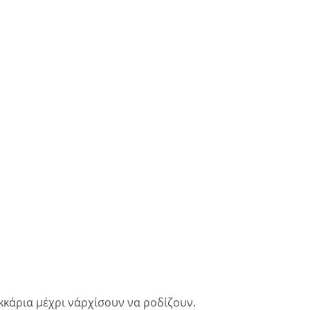
κάρια μέχρι ν΄αρχίσουν να ροδίζουν.