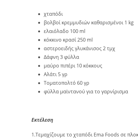
χταπόδι
βολβοί κρεμμυδιών καθαρισμένοι 1 kg
ελαιόλαδο 100 ml
κόκκινο κρασί 250 ml
αστεροειδής γλυκάνισος 2 τμχ
Δάφνη 3 φύλλα
μαύρο πιπέρι 10 κόκκους
Αλάτι 5 γρ
Τοματοπολτό 60 γρ
φύλλα μαϊντανού για το γαρνίρισμα
Εκτέλεση
1.Τεμαχίζουμε το χταπόδι Ema Foods σε πλοκ