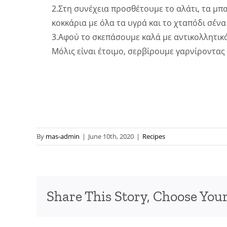
2.Στη συνέχεια προσθέτουμε το αλάτι, τα μπα
κοκκάρια με όλα τα υγρά και το χταπόδι σ΄ένα
3.Αφού το σκεπάσουμε καλά με αντικολλητικ
Μόλις είναι έτοιμο, σερβίρουμε γαρνίροντας
By
mas-admin
|
June 10th, 2020
|
Recipes
Share This Story, Choose Your