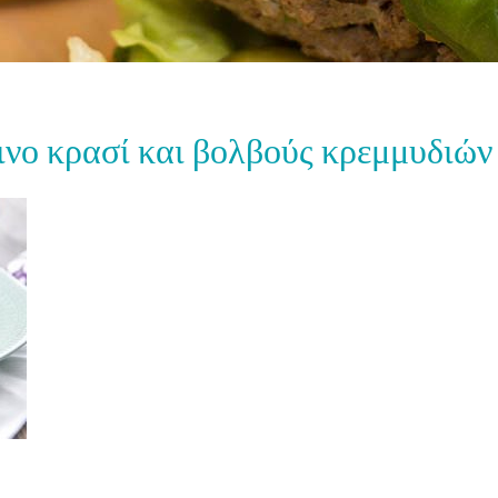
ινο κρασί και βολβούς κρεμμυδιών