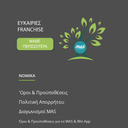
ΝΟΜΙΚΑ
'Οροι & Προϋποθέσεις
Πολιτική Απορρήτου
Διαγωνισμοί MAS
Όροι & Προϋποθέσεις για το MAS & Win App