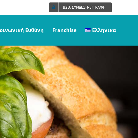
B2B: ΣΥΝΔΕΣΗ-ΕΓΓΡΑΦΗ
οινωνική Ευθύνη
Franchise
Ελληνικα