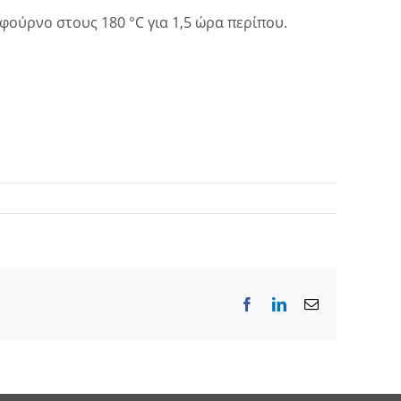
ούρνο στους 180 °C για 1,5 ώρα περίπου.
Facebook
LinkedIn
Email