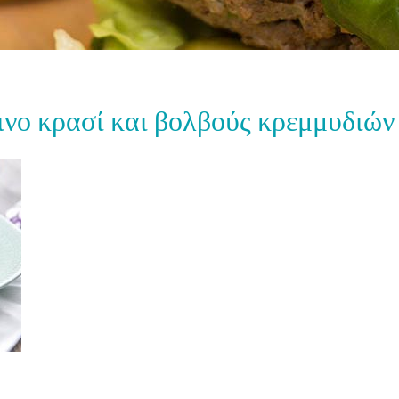
ινο κρασί και βολβούς κρεμμυδιών