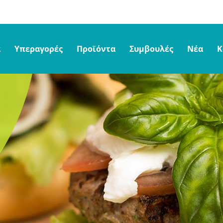
α
Υπεραγορές
Προϊόντα
Συμβουλές
Νέα
Κ