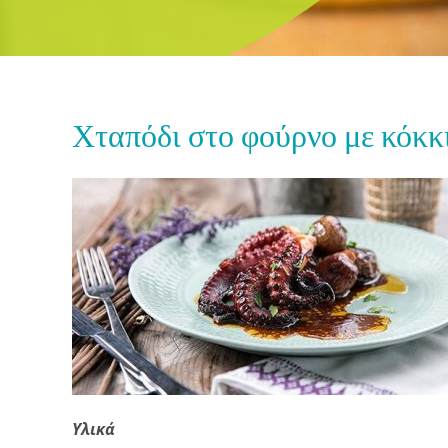
Χταπόδι στο φούρνο με κόκκ
Υλικά