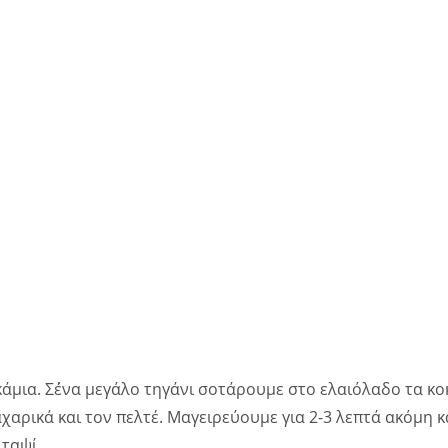
άμια. Σ΄ένα μεγάλο τηγάνι σοτάρουμε στο ελαιόλαδο τα κοκ
χαρικά και τον πελτέ. Μαγειρεύουμε για 2-3 λεπτά ακόμη κ
 ταψί.