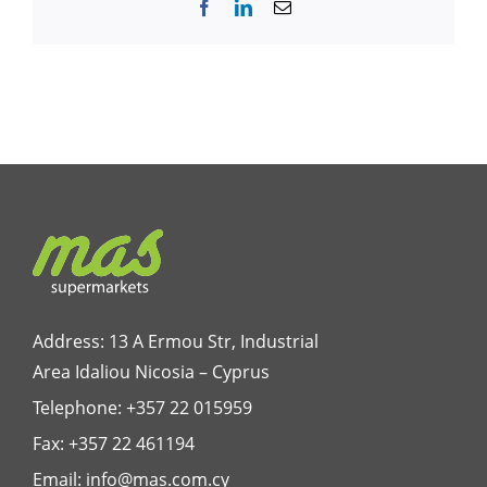
Facebook
LinkedIn
Email
Address: 13 A Ermou Str, Industrial
Area Idaliou
Nicosia – Cyprus
Telephone:
+357 22 015959
Fax: +357 22 461194
Email:
info@mas.com.cy