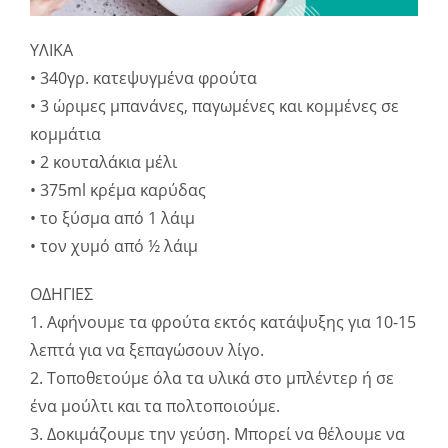
ΥΛΙΚΑ
• 340γρ. κατεψυγμένα φρούτα
• 3 ώριμες μπανάνες, παγωμένες και κομμένες σε
κομμάτια
• 2 κουταλάκια μέλι
• 375ml κρέμα καρύδας
• το ξύσμα από 1 λάιμ
• τον χυμό από ½ λάιμ
ΟΔΗΓΙΕΣ
1. Αφήνουμε τα φρούτα εκτός κατάψυξης για 10-15
λεπτά για να ξεπαγώσουν λίγο.
2. Τοποθετούμε όλα τα υλικά στο μπλέντερ ή σε
ένα μούλτι και τα πολτοποιούμε.
3. Δοκιμάζουμε την γεύση. Μπορεί να θέλουμε να