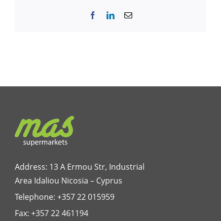
Facebook
LinkedIn
Email
Address: 13 A Ermou Str, Industrial
Area Idaliou
Nicosia – Cyprus
Telephone:
+357 22 015959
Fax: +357 22 461194