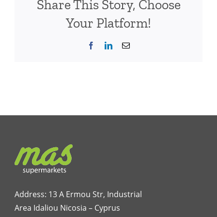
Share This Story, Choose
Your Platform!
Facebook
LinkedIn
Email
Address: 13 A Ermou Str, Industrial
Area Idaliou
Nicosia – Cyprus