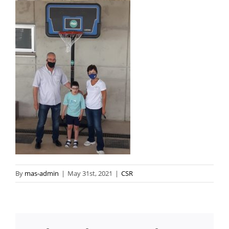
By
mas-admin
|
May 31st, 2021
|
CSR