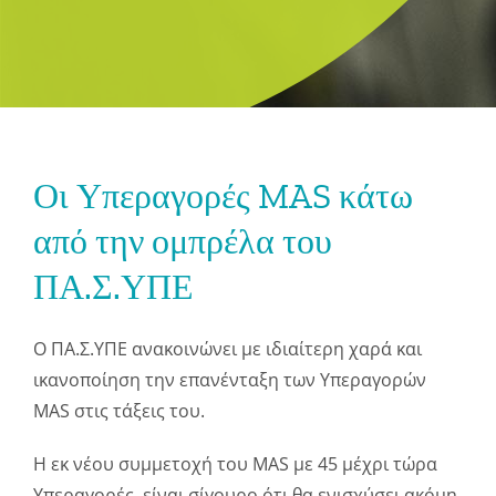
Οι Υπεραγορές MAS κάτω
από την ομπρέλα του
ΠΑ.Σ.ΥΠΕ
Ο ΠΑ.Σ.ΥΠΕ ανακοινώνει με ιδιαίτερη χαρά και
ικανοποίηση την επανένταξη των Υπεραγορών
MAS στις τάξεις του.
Η εκ νέου συμμετοχή του MAS με 45 μέχρι τώρα
Υπεραγορές, είναι σίγουρο ότι θα ενισχύσει ακόμη