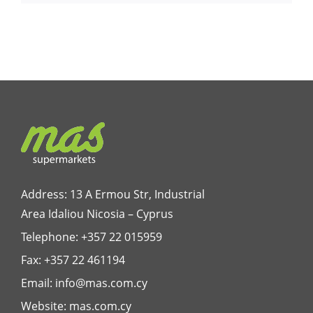
Address: 13 A Ermou Str, Industrial
Area Idaliou
Nicosia – Cyprus
Telephone:
+357 22 015959
Fax: +357 22 461194
Email:
info@mas.com.cy
Website:
mas.com.cy