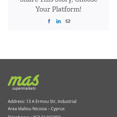
Your Platform!
Facebook
LinkedIn
Email
Address: 13 A Ermou Str, Industrial
Area Idaliou
Nicosia – Cyprus