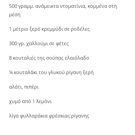
500 γραμμ. ανάμεικτα ντοματίνια, κομμένα στη
μέση
1 μέτριο ξερό κρεμμύδι σε ροδέλες
300 γρ. χαλλούμι σε φέτες
8 κουταλιές της σούπας ελαιόλαδο
¼ κουταλάκι του γλυκού ρίγανη ξερή
αλάτι, πιπέρι
χυμό από 1 λεμόνι
λίγα φυλλαράκια φρέσκιας ρίγανης