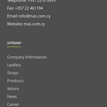
Telephone:
+357 22 015959
Fax: +357 22 461194
Email:
info@mas.com.cy
Website:
mas.com.cy
SITEMAP
Company Information
Leaflets
Shops
Products
Advice
News
Career