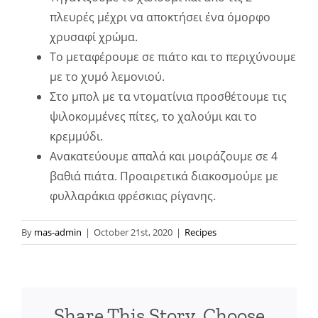
πλευρές μέχρι να αποκτήσει ένα όμορφο
χρυσαφί χρώμα.
Το μεταφέρουμε σε πιάτο και το περιχύνουμε
με το χυμό λεμονιού.
Στο μπολ με τα ντοματίνια προσθέτουμε τις
ψιλοκομμένες πίτες, το χαλούμι και το
κρεμμύδι.
Ανακατεύουμε απαλά και μοιράζουμε σε 4
βαθιά πιάτα. Προαιρετικά διακοσμούμε με
φυλλαράκια φρέσκιας ρίγανης.
By
mas-admin
|
October 21st, 2020
|
Recipes
Share This Story, Choose