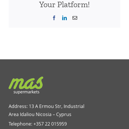
Your Platform!
Facebook
LinkedIn
Email
Address: 13 A Ermou Str, Industrial
Area Idaliou
Nicosia – Cyprus
Telephone:
+357 22 015959