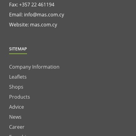
Fax: +357 22 461194
Email:
info@mas.com.cy
Website:
mas.com.cy
SITEMAP
Company Information
Leaflets
Shops
Products
Advice
News
Career