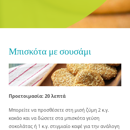
Μπισκότα με σουσάμι
Προετοιμασία: 20 λεπτά
Μπορείτε να προσθέσετε στη μισή ζύμη 2 κ.γ.
κακάο και να δώσετε στα μπισκότα γεύση
σοκολάτας ή 1 κ.γ. στιγμιαίο καφέ για την ανάλογη