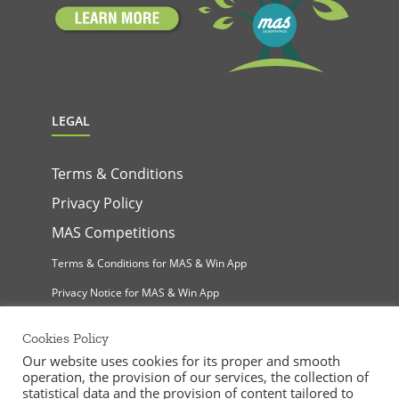
LEGAL
Terms & Conditions
Privacy Policy
MAS Competitions
Terms & Conditions for MAS & Win App
Privacy Notice for MAS & Win App
Cookies Policy
Our website uses cookies for its proper and smooth
operation, the provision of our services, the collection of
statistical data and the provision of content tailored to