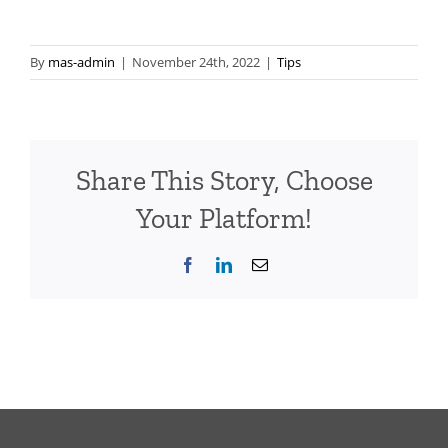
By
mas-admin
|
November 24th, 2022
|
Tips
Share This Story, Choose
Your Platform!
Facebook
LinkedIn
Email