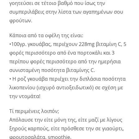
γοητεύσει σε τέτοιο βαθμό που ίσως την
συμπεριλάβεις στην λίστα των αγαπημένων σου
φρούτων.
Κάποια από τα οφέλη της είναι:
•100γρ. γκουάβας, περιέχουν 228mg βιταμίνη C, 5
φορές περισσότερο από ένα πορτοκάλι και 3
περίπου φορές περισσότερο από την ημερήσια
συνισταμένη ποσότητα βιταμίνης C.
• Η ροζ γκουάβα περιέχει την διπλάσια ποσότητα
λικοπενίου (ισχυρό αντιοξειδωτικό) σε σχέση με
την ντομάτα!
Τί περιμένεις λοιπόν;
Απόλαυσε την είτε μόνη της, είτε μαζί με λίγους
ξηρούς καρπούς, είτε πρόσθεσε την σε γιαούρτι,
φρουτοσαλάτα, smoothie.