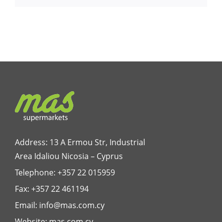
Address: 13 A Ermou Str, Industrial
Area Idaliou
Nicosia – Cyprus
Telephone:
+357 22 015959
Fax: +357 22 461194
Email:
info@mas.com.cy
Website:
mas.com.cy