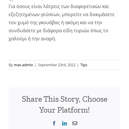
Για όσους είναι λάτρεις των διαφορετικών και
εξεζητημένων γεύσεων, μπορείτε να δοκιμάσετε
τον χυμό της γκουάβας ή ακόμη και να την
συνδυάσετε με διάφορα είδη τυριών όπως το
χαλούμι ή την αναρή.
By
mas-admin
|
September 23rd, 2022
|
Tips
Share This Story, Choose
Your Platform!
Facebook
LinkedIn
Email