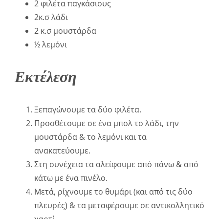
2 φιλέτα παγκάσιους
2κ.σ λάδι
2 κ.σ μουστάρδα
½ λεμόνι
Εκτέλεση
Ξεπαγώνουμε τα δύο φιλέτα.
Προσθέτουμε σε ένα μπολ το λάδι, την
μουστάρδα & το λεμόνι και τα
ανακατεύουμε.
Στη συνέχεια τα αλείφουμε από πάνω & από
κάτω με ένα πινέλο.
Μετά, ρίχνουμε το θυμάρι (και από τις δύο
πλευρές) & τα μεταφέρουμε σε αντικολλητικό
χαρτί.