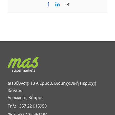
Facebook
LinkedIn
Email
Διεύθυνση: 13 A Ερμού, Βιομηχανική Περιοχή
Ιδαλίου
Λευκωσία, Κύπρος
Τηλ:
+357 22 015959
Φαξ: +357 22 461194