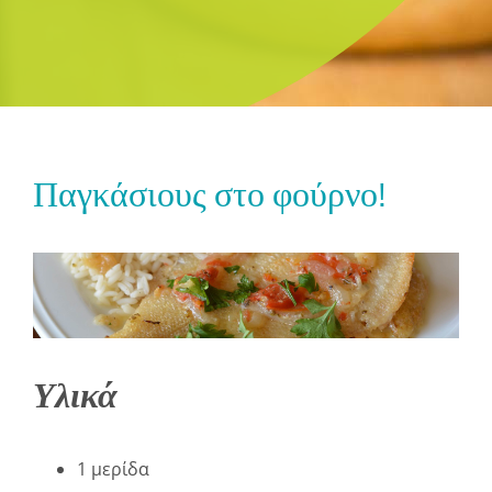
Παγκάσιους στο φούρνο!
Υλικά
1 μερίδα