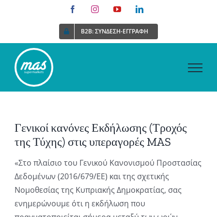
Skip
Facebook
Instagram
YouTube
LinkedIn
to
B2B: ΣΥΝΔΕΣΗ-ΕΓΓΡΑΦΗ
content
Γενικοί κανόνες Εκδήλωσης (Τροχός
της Τύχης) στις υπεραγορές MAS
«Στο πλαίσιο του Γενικού Κανονισμού Προστασίας
Δεδομένων (2016/679/ΕΕ) και της σχετικής
Νομοθεσίας της Κυπριακής Δημοκρατίας, σας
ενημερώνουμε ότι η εκδήλωση που