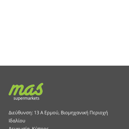
Διεύθυνση: 13 A Ερμού, Βιομηχανική Περιοχή
Ιδαλίου
Λευκωσία, Κύπρος