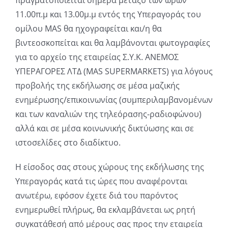
πραγματοποιείται σήμερα μεταξύ των ωρών
11.00π.μ και 13.00μ.μ εντός της Υπεραγοράς του
ομίλου MAS θα ηχογραφείται και/η θα
βιντεοσκοπείται και θα λαμβάνονται φωτογραφίες
για το αρχείο της εταιρείας Σ.Υ.Κ. ΑΝΕΜΟΣ
ΥΠΕΡΑΓΟΡΕΣ ΛΤΔ (MAS SUPERMARKETS) για λόγους
προβολής της εκδήλωσης σε μέσα μαζικής
ενημέρωσης/επικοινωνίας (συμπεριλαμβανομένων
και των καναλιών της τηλεόρασης-ραδιοφώνου)
αλλά και σε μέσα κοινωνικής δικτύωσης και σε
ιστοσελίδες στο διαδίκτυο.
Η είσοδος σας στους χώρους της εκδήλωσης της
Υπεραγοράς κατά τις ώρες που αναφέρονται
ανωτέρω, εφόσον έχετε διά του παρόντος
ενημερωθεί πλήρως, θα εκλαμβάνεται ως ρητή
συγκατάθεσή από μέρους σας προς την εταιρεία