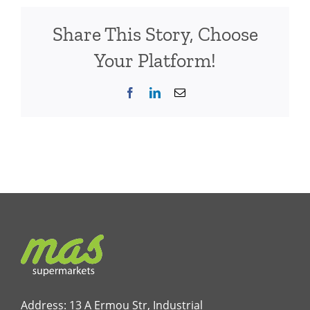
Share This Story, Choose
Your Platform!
Facebook
LinkedIn
Email
Address: 13 A Ermou Str, Industrial