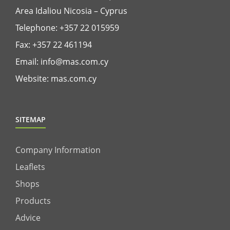
Area Idaliou
Nicosia – Cyprus
Telephone:
+357 22 015959
Fax: +357 22 461194
Email:
info@mas.com.cy
Website:
mas.com.cy
SITEMAP
Company Information
Leaflets
Shops
Products
Advice