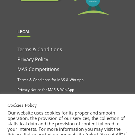
LEGAL
Terms & Conditions
Privacy Policy
MAS Competitions
Terms & Conditions for MAS & Win App
Privacy Notice for MAS & Win App
Cookies Policy
Our website uses cookies for its proper and smooth
operation, the provision of our services, the collection of
statistical data and the provision of content tailored to
your interests. For more information you may visit the
Privacy Policy
posted on our website. Select "Accept All" if