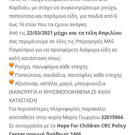
Καρδιάς» με στόχο να συγκεντρώσουμε ρούχα,
παπούτσια και παρόμοια είδη, για παιδιά από 6
έως 16 ετών που τα έχουν ανάγκη.
Από τις
22/03/2021 μέχρι και τα τέλη Απριλίου
σας περιμένουμε σε όλες τις Υπεραγορές MAS
Παγκύπρια για να προσφέρετε διάφορα είδη σε
καλή κατάσταση όπως:
Ρούχα, πανωφόρια κάθε εποχής
Παπούτσια, σανδάλια, παντόφλες κάθε εποχής
Αξεσουάρ, καπέλα, μαγιό, μπουρνούζια
(ΚΑΙΝΟΥΡΓΙΑ Η ΧΡΗΣΙΜΟΠΟΙΗΜΕΝΑ ΣΕ ΚΑΛΗ
ΚΑΤΑΣΤΑΣΗ)
Για περισσότερες πληροφορίες παρακαλώ
αποταθείτε στην κυρία Μαρία Γεωργίου
22015964
.
Σε συνεργασία με το
Hope For Children CRC Policy
Center γραμμή βοήθειας 1466.