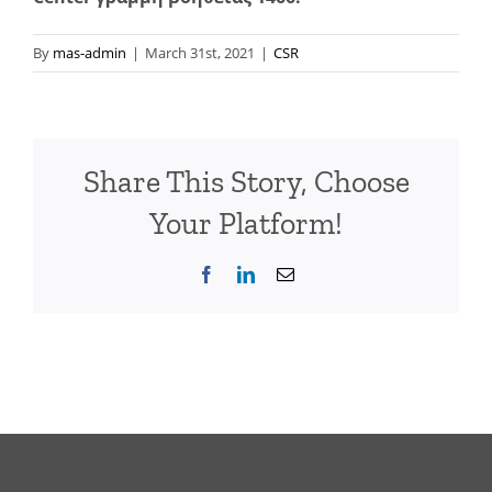
By
mas-admin
|
March 31st, 2021
|
CSR
Share This Story, Choose
Your Platform!
Facebook
LinkedIn
Email