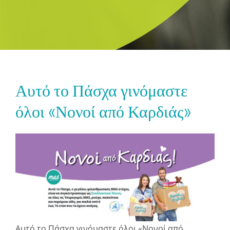
Αυτό το Πάσχα γινόμαστε
όλοι «Νονοί από Καρδιάς»
Αυτό το Πάσχα γινόμαστε όλοι «Νονοί από