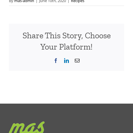
By
mas-admin
|
June 10th, 2020
|
Recipes
Share This Story, Choose
Your Platform!
Facebook
LinkedIn
Email