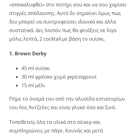
«αποκαλυφθεί» στο ποτήρι σου και να σου χαρίσει
στιγμές απόλαυσης. Αυτό δε σημαίνει όμως πως
δεν μπορεί να συντροφεύσει ιδανικά και άλλα
συστατικά. Δες λοιπόν πως θα φτιάξεις σε λίγα
μόλις λεπτά, 2 cocktail με βάση το ουίσκι.
1. Brown Derby
45 ml ουίσκι
30 ml φρέσκο χυμό γκρέιπφρουτ
15 ml μέλι
Πήρε το όνομά του από την αλυσίδα εστιατορίων
του Λος Άντζελες και είναι γλυκό όσο και ξινό.
Τοποθετείς όλα τα υλικά στο σέικερ και
συμπληρώνεις με πάγο. Κουνάς και μετά