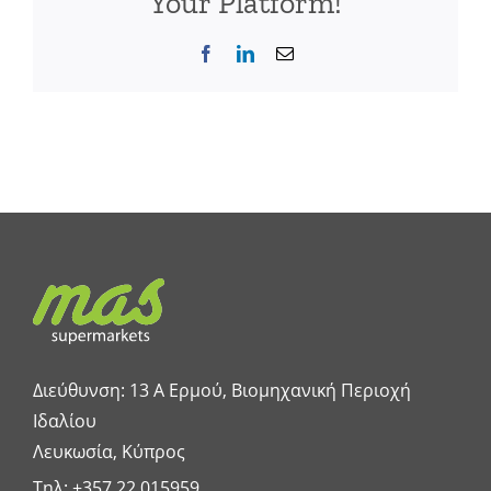
Your Platform!
Facebook
LinkedIn
Email
Διεύθυνση: 13 A Ερμού, Βιομηχανική Περιοχή
Ιδαλίου
Λευκωσία, Κύπρος
Τηλ:
+357 22 015959