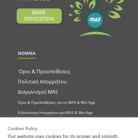
ΝΟΜΙΚΑ
'Οροι & Προϋποθέσεις
Πολιτική Απορρήτου
Διαγωνισμοί MAS
Όροι & Προϋποθέσεις για το MAS & Win App
Ειδοποίηση Απορρήτου για MAS & Win App
Cookies Policy
Our website uses cookies for its proper and smooth