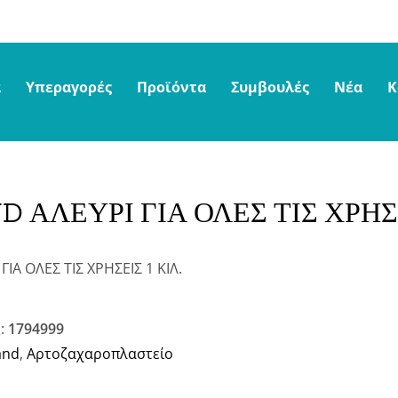
α
Υπεραγορές
Προϊόντα
Συμβουλές
Νέα
Κ
D ΑΛΕΥΡΙ ΓΙΑ ΟΛΕΣ ΤΙΣ ΧΡΗΣΕ
ΙΑ ΟΛΕΣ ΤΙΣ ΧΡΗΣΕΙΣ 1 ΚΙΛ.
ς:
1794999
and
,
Αρτοζαχαροπλαστείο