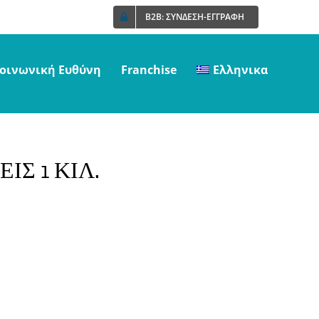
B2B: ΣΥΝΔΕΣΗ-ΕΓΓΡΑΦΗ
οινωνική Ευθύνη
Franchise
Ελληνικα
ΙΣ 1 ΚΙΛ.