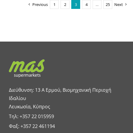
Previous
1
2
3
4
…
25
Next
Διεύθυνση: 13 A Ερμού, Βιομηχανική Περιοχή
Ιδαλίου
Λευκωσία, Κύπρος
Τηλ:
+357 22 015959
Φαξ: +357 22 461194