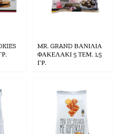
OKIES
MR. GRAND ΒΑΝΙΛΙΑ
Ρ.
ΦΑΚΕΛΑΚΙ 5 ΤΕΜ. 1,5
ΓΡ.