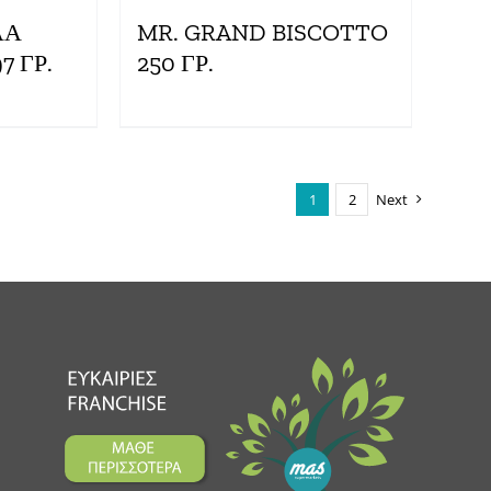
ΛΑ
MR. GRAND BISCOTTO
 ΓΡ.
250 ΓΡ.
1
2
Next