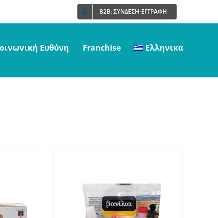
B2B: ΣΥΝΔΕΣΗ-ΕΓΓΡΑΦΗ
οινωνική Ευθύνη
Franchise
Ελληνικα