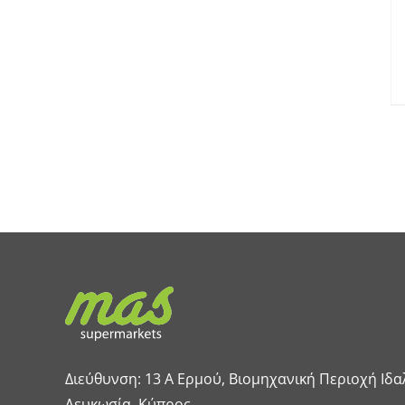
Διεύθυνση: 13 A Ερμού, Βιομηχανική Περιοχή Ιδα
Λευκωσία, Κύπρος