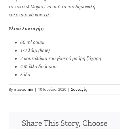
το
κοκτειλ
Mojito
ένα από τα πιο δημοφιλή
καλοκαιρινά
κοκτειλ
.
Υλικά Συνταγής:
60
ml
ρούμι
1/2
λάϊμ
(
lime
)
2 κουταλάκια του γλυκού μαύρη ζάχαρη
4 Φύλλα δυόσμου
Σόδα
By
mas-admin
|
10 Ιουνίου, 2020
|
Συνταγές
Share This Story, Choose