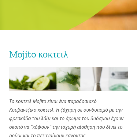
Mojito κοκτειλ
Το
κοκτειλ
Mojito
είναι ένα παραδοσιακό
Κουβανέζικο
κοκτειλ
. Η ζάχαρη σε συνδυασμό με την
φρεσκάδα του
λάϊμ
και το άρωμα του δυόσμου έχουν
σκοπό να “κόψουν” την ισχυρή αίσθηση που δίνει το
ρούμι και το πετυχαίνουν κάνοντας