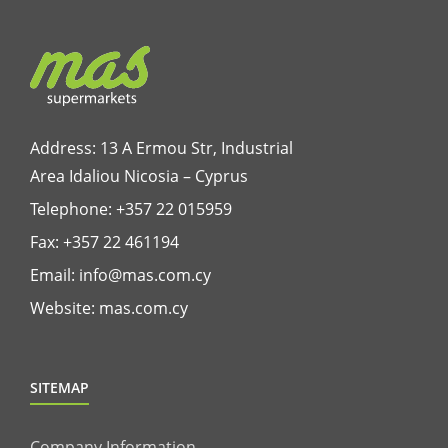
Address: 13 A Ermou Str, Industrial
Area Idaliou
Nicosia – Cyprus
Telephone:
+357 22 015959
Fax: +357 22 461194
Email:
info@mas.com.cy
Website:
mas.com.cy
SITEMAP
Company Information