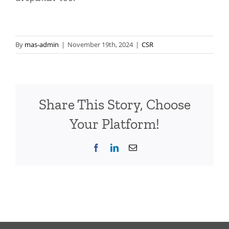
By
mas-admin
|
November 19th, 2024
|
CSR
Share This Story, Choose
Your Platform!
Facebook
LinkedIn
Email