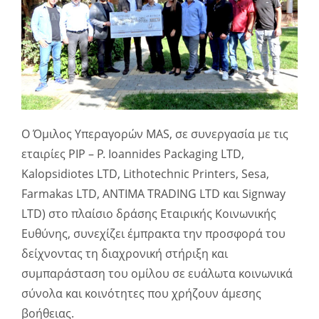
Ο Όμιλος Υπεραγορών MAS, σε συνεργασία με τις
εταιρίες PIP – P. Ioannides Packaging LTD,
Kalopsidiotes LTD, Lithotechnic Printers, Sesa,
Farmakas LTD, ANTIMA TRADING LTD και Signway
LTD) στο πλαίσιο δράσης Εταιρικής Κοινωνικής
Ευθύνης, συνεχίζει έμπρακτα την προσφορά του
δείχνοντας τη διαχρονική στήριξη και
συμπαράσταση του ομίλου σε ευάλωτα κοινωνικά
σύνολα και κοινότητες που χρήζουν άμεσης
βοήθειας.