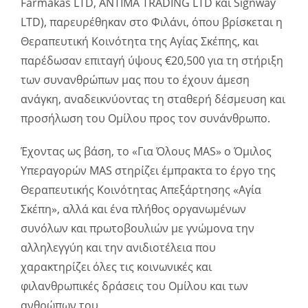
Farmakas LTD, ANTIMA TRADING LTD και Signway
LTD), παρευρέθηκαν στο Φιλάνι, όπου βρίσκεται η
Θεραπευτική Κοινότητα της Αγίας Σκέπης, και
παρέδωσαν επιταγή ύψους €20,500 για τη στήριξη
των συνανθρώπων μας που το έχουν άμεση
ανάγκη, αναδεικνύοντας τη σταθερή δέσμευση και
προσήλωση του Ομίλου προς τον συνάνθρωπο.
Έχοντας ως βάση, το «Για Όλους MAS» ο Όμιλος
Υπεραγορών MAS στηρίζει έμπρακτα το έργο της
Θεραπευτικής Κοινότητας Απεξάρτησης «Αγία
Σκέπη», αλλά και ένα πλήθος οργανωμένων
συνόλων και πρωτοβουλιών με γνώμονα την
αλληλεγγύη και την ανιδιοτέλεια που
χαρακτηρίζει όλες τις κοινωνικές και
φιλανθρωπικές δράσεις του Ομίλου και των
ανθρώπων του.