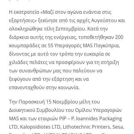
Η εκστρατεία «Μαζί στον αγώνα ενάντια στις
εξαρτήσεις» ξεκίνησε από τις αρχές Αυγούστου και
ολοκληρώθηκε τέλη Σεπτεμβρίου. Κατά την
διάρκεια αυτής της ενέργειας, τοποθετήθηκαν 200
κουμπαράδες σε 55 Υπεραγορές MAS Παγκύπρια,
δίνοντας με αυτό τον τρόπο την ευκαιρία σε
χιλιάδες πελάτες να προσφέρουν για τη στήριξη
των συνανθρώπων μας που παλεύουν να
ξεφύγουν από την εξάρτηση και να
επανενταχθούν στην κοινωνία.
Την Παρασκευή 15 Νοεμβρίου μέλη του
Διοικητικού Συμβουλίου του Ομίλου Υπεραγορών
MAS και των εταιριών PIP – P. Ioannides Packaging
LTD, Kalopsidiotes LTD, Lithotechnic Printers, Sesa,