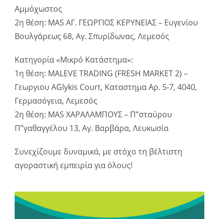
Αμμόχωστος
2η θέση: MAS ΑΓ. ΓΕΩΡΓΙΟΣ ΚΕΡΥΝΕΙΑΣ – Ευγενίου
Βουλγάρεως 68, Αγ. Σπυρίδωνας, Λεμεσός
Κατηγορία «Μικρό Κατάστημα»:
1η θέση: MALEVE TRADING (FRESH MARKET 2) –
Γεωργιου Α΄Glykis Court, Καταστημα Αρ. 5-7, 4040,
Γερμασόγεια, Λεμεσός
2η θέση: MAS ΧΑΡΑΛΑΜΠΟΥΣ – Π”σταύρου
Π”γαθαγγέλου 13, Αγ. Βαρβάρα, Λευκωσία
Συνεχίζουμε δυναμικά, με στόχο τη βέλτιστη
αγοραστική εμπειρία για όλους!