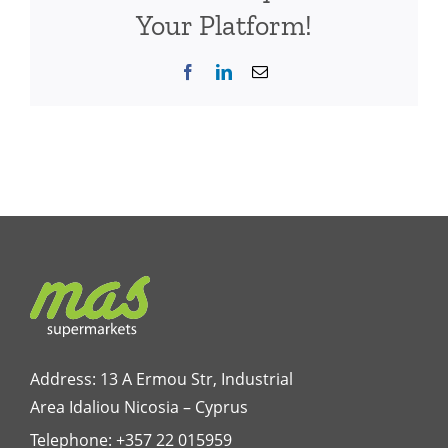
Your Platform!
Facebook
LinkedIn
Email
Address: 13 A Ermou Str, Industrial
Area Idaliou
Nicosia – Cyprus
Telephone:
+357 22 015959