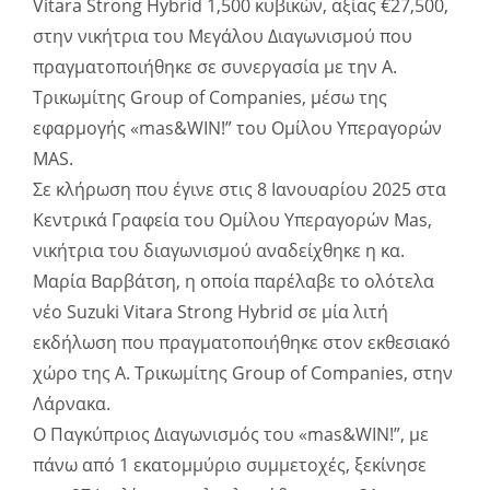
Vitara Strong Hybrid 1,500 κυβικών, αξίας €27,500,
στην νικήτρια του Μεγάλου Διαγωνισμού που
πραγματοποιήθηκε σε συνεργασία με την A.
Τρικωμίτης Group of Companies, μέσω της
εφαρμογής «mas&WIN!” του Ομίλου Υπεραγορών
MAS.
Σε κλήρωση που έγινε στις 8 Ιανουαρίου 2025 στα
Κεντρικά Γραφεία του Ομίλου Υπεραγορών Mas,
νικήτρια του διαγωνισμού αναδείχθηκε η κα.
Μαρία Βαρβάτση, η οποία παρέλαβε το ολότελα
νέο Suzuki Vitara Strong Hybrid σε μία λιτή
εκδήλωση που πραγματοποιήθηκε στον εκθεσιακό
χώρο της Α. Τρικωμίτης Group of Companies, στην
Λάρνακα.
Ο Παγκύπριος Διαγωνισμός του «mas&WIN!”, με
πάνω από 1 εκατομμύριο συμμετοχές, ξεκίνησε