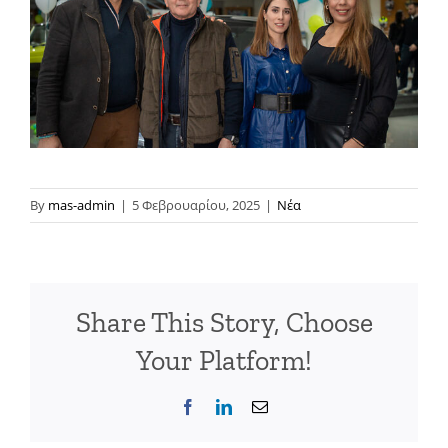
By
mas-admin
|
5 Φεβρουαρίου, 2025
|
Νέα
Share This Story, Choose
Your Platform!
Facebook
LinkedIn
Email