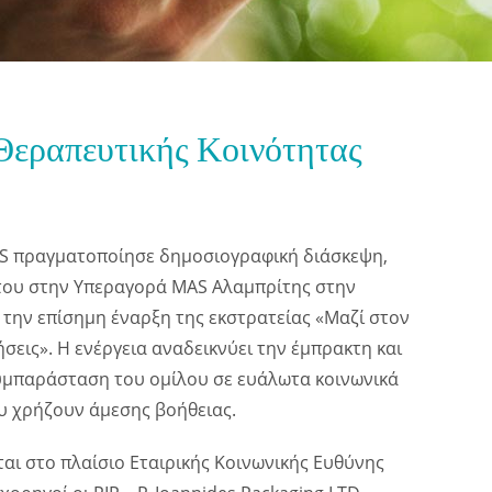
ς Θεραπευτικής Κοινότητας
S πραγματοποίησε δημοσιογραφική διάσκεψη,
του στην Υπεραγορά MAS Αλαμπρίτης στην
 την επίσημη έναρξη της εκστρατείας «Μαζί στον
σεις». Η ενέργεια αναδεικνύει την έμπρακτη και
συμπαράσταση του ομίλου σε ευάλωτα κοινωνικά
υ χρήζουν άμεσης βοήθειας.
αι στο πλαίσιο Εταιρικής Κοινωνικής Ευθύνης