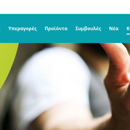
α
Υπεραγορές
Προϊόντα
Συμβουλές
Νέα
Κ