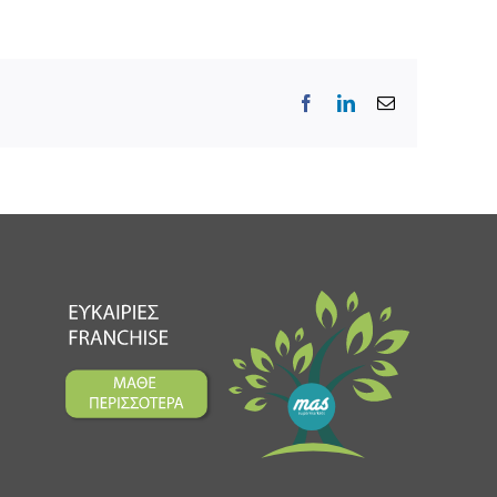
Facebook
LinkedIn
Email