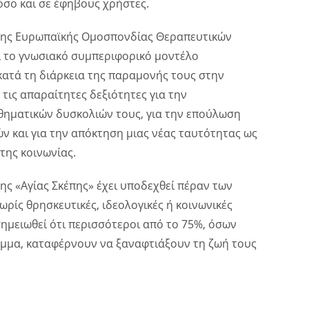
σο και σε έφηβους χρήστες.
ς της Ευρωπαϊκής Ομοσπονδίας Θεραπευτικών
ί το γνωσιακό συμπεριφορικό μοντέλο
κατά τη διάρκεια της παραμονής τους στην
τις απαραίτητες δεξιότητες για την
θηματικών δυσκολιών τους, για την επούλωση
ν και για την απόκτηση μιας νέας ταυτότητας ως
 της κοινωνίας.
της «Αγίας Σκέπης» έχει υποδεχθεί πέραν των
ρίς θρησκευτικές, ιδεολογικές ή κοινωνικές
 σημειωθεί ότι περισσότεροι από το 75%, όσων
μα, καταφέρνουν να ξαναφτιάξουν τη ζωή τους