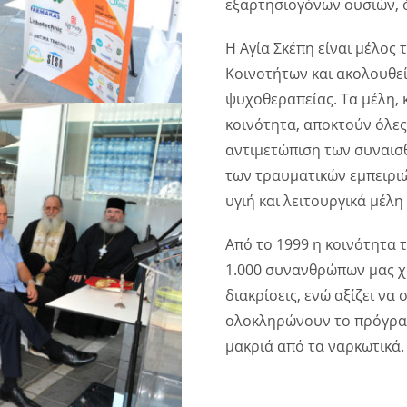
εξαρτησιογόνων ουσιών, ό
Η Αγία Σκέπη είναι μέλο
Κοινοτήτων και ακολουθε
ψυχοθεραπείας. Τα μέλη, 
κοινότητα, αποκτούν όλες 
αντιμετώπιση των συναισ
των τραυματικών εμπειριώ
υγιή και λειτουργικά μέλη
Από το 1999 η κοινότητα 
1.000 συνανθρώπων μας χω
διακρίσεις, ενώ αξίζει να
ολοκληρώνουν το πρόγραμ
μακριά από τα ναρκωτικά.